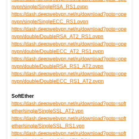
nvpn/single/SingleRSA_RS1.ovpn
https://dash.deepwebvpn.net/ru/download?goto=ope
nvpn/single/SingleECC_RS1.ovpn
https://dash.deepwebvpn.net/ru/download?goto=ope
nvpn/double/DoubleRSA_AT2_RS1.ovpn
https://dash.deepwebvpn.net/ru/download?goto=ope
nvpn/double/DoubleECC_AT2_RS1.ovpn
https://dash.deepwebvpn.net/ru/download?goto=ope
nvpn/double/DoubleRSA_RS1_AT2.ovpn
https://dash.deepwebvpn.net/ru/download?goto=ope
nvpn/double/DoubleECC_RS1_AT2.ovpn
SoftEther
https://dash.deepwebvpn.net/ru/download?goto=soft
ether/single/SingleSSL_AT2.vpn
https://dash.deepwebvpn.net/ru/download?goto=soft
ether/single/SingleSSL_RS1.vpn
https://dash.deepwebvpn.net/ru/download?goto=soft