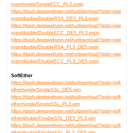
nvpn/single/SingleECC_PL3.ovpn
https://dash.deepwebvpn.net/ru/download?goto=ope
nvpn/double/DoubleRSA_DE5_PL3.ovpn
https://dash.deepwebvpn.net/ru/download?goto=ope
nvpn/double/DoubleECC_DE5_PL3.ovpn
https://dash.deepwebvpn.net/ru/download?goto=ope
nvpn/double/DoubleRSA_PL3_DE5.ovpn
https://dash.deepwebvpn.net/ru/download?goto=ope
nvpn/double/DoubleECC_PL3_DE5.ovpn
SoftEther
https://dash.deepwebvpn.net/ru/download?goto=soft
ether/single/SingleSSL_DE5.vpn
https://dash.deepwebvpn.net/ru/download?goto=soft
ether/single/SingleSSL_PL3.vpn
https://dash.deepwebvpn.net/ru/download?goto=soft
ether/double/DoubleSSL_DE5_PL3.vpn
https://dash.deepwebvpn.net/ru/download?goto=soft
ether/double/DoubleSSL_PL3_DE5.vpn