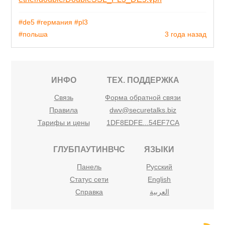
#de5
#германия
#pl3
#польша
3 года назад
ИНФО
ТЕХ. ПОДДЕРЖКА
Связь
Форма обратной связи
Правила
dwv@securetalks.biz
Тарифы и цены
1DF8EDFE...54EF7CA
ГЛУБПАУТИНВЧС
ЯЗЫКИ
Панель
Русский
Статус сети
English
Справка
العربية