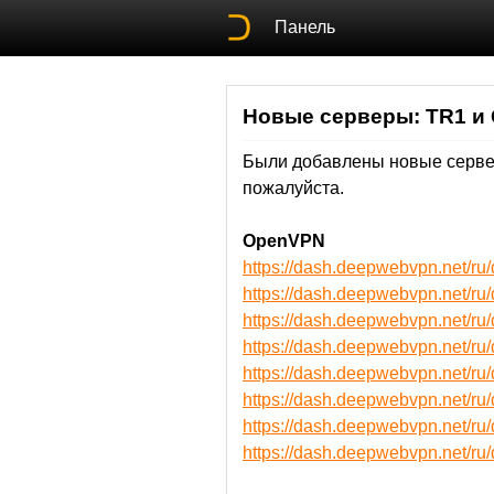
Панель
Новые серверы: TR1 и
Были добавлены новые сервер
пожалуйста.
OpenVPN
https://dash.deepwebvpn.net/
https://dash.deepwebvpn.net/
https://dash.deepwebvpn.net/
https://dash.deepwebvpn.net/
https://dash.deepwebvpn.net
https://dash.deepwebvpn.net
https://dash.deepwebvpn.net
https://dash.deepwebvpn.net